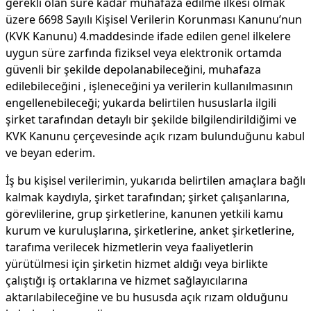
gerekli olan süre kadar muhafaza edilme ilkesi olmak
üzere 6698 Sayılı Kişisel Verilerin Korunması Kanunu’nun
(KVK Kanunu) 4.maddesinde ifade edilen genel ilkelere
uygun süre zarfında fiziksel veya elektronik ortamda
güvenli bir şekilde depolanabileceğini, muhafaza
edilebileceğini , işleneceğini ya verilerin kullanılmasının
engellenebileceği; yukarda belirtilen hususlarla ilgili
şirket tarafından detaylı bir şekilde bilgilendirildiğimi ve
KVK Kanunu çerçevesinde açık rızam bulunduğunu kabul
ve beyan ederim.
İş bu kişisel verilerimin, yukarıda belirtilen amaçlara bağlı
kalmak kaydıyla, şirket tarafından; şirket çalışanlarına,
görevlilerine, grup şirketlerine, kanunen yetkili kamu
kurum ve kuruluşlarına, şirketlerine, anket şirketlerine,
tarafıma verilecek hizmetlerin veya faaliyetlerin
yürütülmesi için şirketin hizmet aldığı veya birlikte
çalıştığı iş ortaklarına ve hizmet sağlayıcılarına
aktarılabileceğine ve bu hususda açık rızam olduğunu