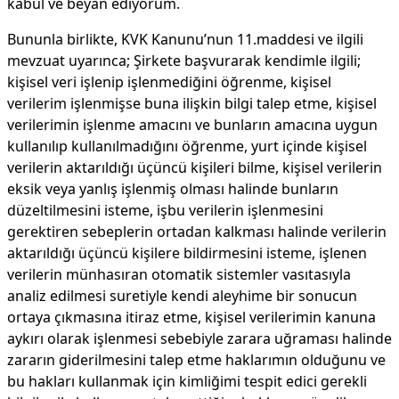
kabul ve beyan ediyorum.
Bununla birlikte, KVK Kanunu’nun 11.maddesi ve ilgili
mevzuat uyarınca; Şirkete başvurarak kendimle ilgili;
kişisel veri işlenip işlenmediğini öğrenme, kişisel
verilerim işlenmişse buna ilişkin bilgi talep etme, kişisel
verilerimin işlenme amacını ve bunların amacına uygun
kullanılıp kullanılmadığını öğrenme, yurt içinde kişisel
verilerin aktarıldığı üçüncü kişileri bilme, kişisel verilerin
eksik veya yanlış işlenmiş olması halinde bunların
düzeltilmesini isteme, işbu verilerin işlenmesini
gerektiren sebeplerin ortadan kalkması halinde verilerin
aktarıldığı üçüncü kişilere bildirmesini isteme, işlenen
verilerin münhasıran otomatik sistemler vasıtasıyla
analiz edilmesi suretiyle kendi aleyhime bir sonucun
ortaya çıkmasına itiraz etme, kişisel verilerimin kanuna
aykırı olarak işlenmesi sebebiyle zarara uğraması halinde
zararın giderilmesini talep etme haklarımın olduğunu ve
bu hakları kullanmak için kimliğimi tespit edici gerekli