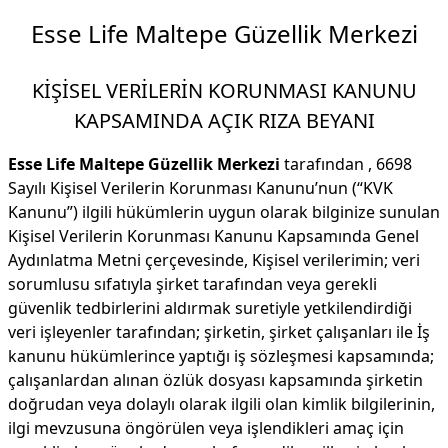
Esse Life Maltepe Güzellik Merkezi
KİŞİSEL VERİLERİN KORUNMASI KANUNU
KAPSAMINDA AÇIK RIZA BEYANI
Esse Life Maltepe Güzellik Merkezi
tarafından , 6698
Sayılı Kişisel Verilerin Korunması Kanunu’nun (“KVK
Kanunu”) ilgili hükümlerin uygun olarak bilginize sunulan
Kişisel Verilerin Korunması Kanunu Kapsamında Genel
Aydınlatma Metni çerçevesinde, Kişisel verilerimin; veri
sorumlusu sıfatıyla şirket tarafından veya gerekli
güvenlik tedbirlerini aldırmak suretiyle yetkilendirdiği
veri işleyenler tarafından; şirketin, şirket çalışanları ile İş
kanunu hükümlerince yaptığı iş sözleşmesi kapsamında;
çalışanlardan alınan özlük dosyası kapsamında şirketin
doğrudan veya dolaylı olarak ilgili olan kimlik bilgilerinin,
ilgi mevzusuna öngörülen veya işlendikleri amaç için