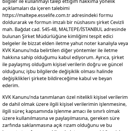
bilgiler ile kullanmayı talep ettiğim hakkıma yönelik
açıklamaları da içeren talebimi
https://maltepe.esselife.com.tr adresindeki formu
doldurarak ve formun imzalı bir nüshasını şirket Cevizli
mah. Bağdat cad. 545-48, MALTEPE/İSTANBUL adresinde
bulunan Şirket Müdürlüğüne kimliğimi tespit edici
belgeler ile bizzat elden iletme yahut noter kanalıyla veya
KVK Kanunu’nda belirtilen diğer yöntemler ile iletme
hakkına sahip olduğumu kabul ediyorum. Ayrıca, şirket
ile paylaşmış olduğum kişisel verilerin doğru ve güncel
olduğunu; işbu bilgilerde değişiklik olması halinde
değişiklikleri şirkete bildireceğime kabul ve beyan
ederim.
KVK Kanunu’nda tanımlanan özel nitelikli kişisel verilerim
de dahil olmak üzere ilgili kişisel verilerimin işlenmesine,
ilgili süreç kapsamında işlenme amacı ile sınırlı olmak
üzere kullanılmasına ve paylaşılmasına, gereken süre
zarfında saklanmasına açık rızam olduğunu ve bu