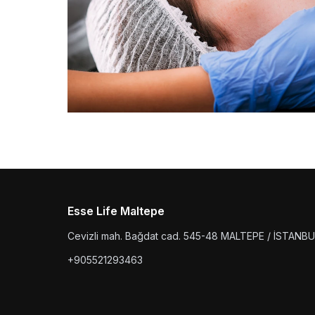
Esse Life Maltepe
Cevizli mah. Bağdat cad. 545-48 MALTEPE / İSTANBU
+905521293463